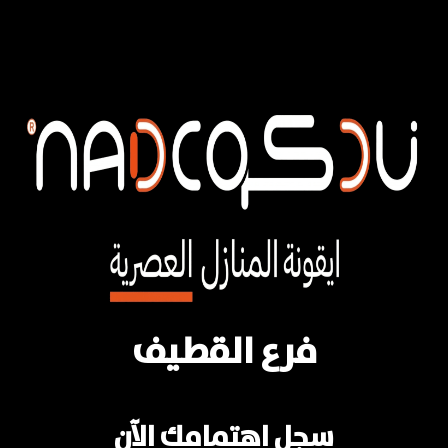
فرع القطيف
سجل اهتمامك الآن