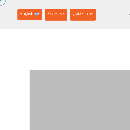
English
طلب مقاس
حجز صيانة